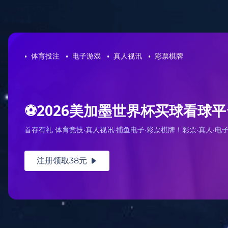
武威市镜澡镇92号
+18910722245