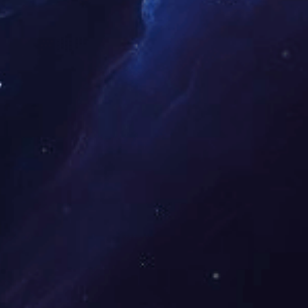
且在康复期间不断调整自己的踢球方式。他常说：
。”这份执着最终使他重返赛场，并且大放异彩。
息：任何伟大的成就都不是偶然，每一位体育巨星
度。这也恰恰印证了那句耳熟能详的话：“失败乃成
挫折，只要持之以恒，就一定能取得辉煌成果。
要。然而，每个优秀球队背后，总离不开个人奋斗
成员都需要具备顽强拼搏、不怕困难、自我超越的
。“团结一致，我们无所不能”便是强调这种团队意
关注个人技术与心理素质的发展。只有当每一个队
这支球队才能够真正发挥出应有水平。而其中，“自
保持严谨态度，以确保自身能力持续提升。
相成。在比赛中，相互扶持、共同战斗能够让球队
整个团队注入新的活力与动力。“为了更好的明天，
双方优势的方法，让每一个人都朝着共同目标迈进。