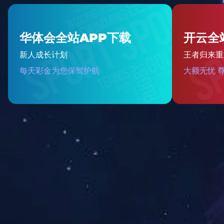
激励足球明星勇往直前的励志
2025-11-14 04:10:24
本文旨在分享激励足球明星勇往直前的励
这些话语激发内心的斗志和决心。文章将
性，其次是如何将这些语录应用于实际训
讨了团队精神与个人奋斗之间的关系。通
好者和运动员提供积极向上的力量，让他
1、经典励志语录的重要性
经典励志语录常常蕴含着深刻的人生哲理
继续前行的力量。对于足球明星而言，这
例如，“胜利属于永不放弃的人”，这句
顽强的意志。