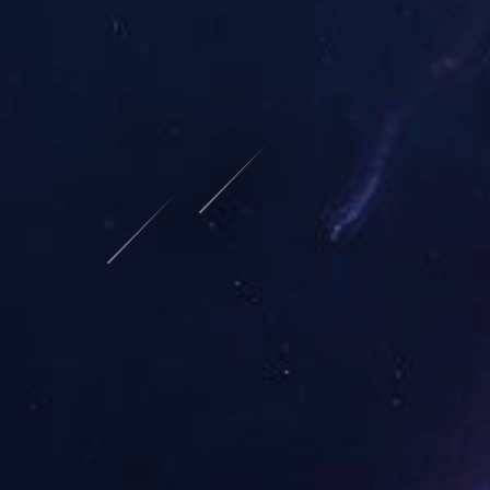
此外，这些励志短句还能起到团结士气、
舞人心的话，可以让每位队员都感受到彼
便是在比赛中，当球员们彼此传递这样的
最后，经典语录还可以作为一种自我反省
涯时，会引用那些曾经激励过他们的话。
的一种勉励。因此，珍藏并不断领悟那些