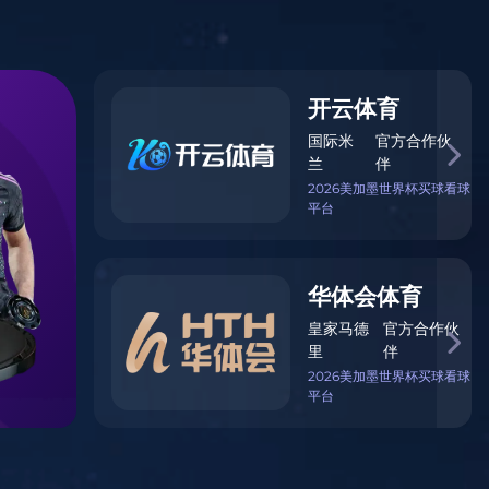
找到我们 :
找到B体育BSPORTS
立即预约