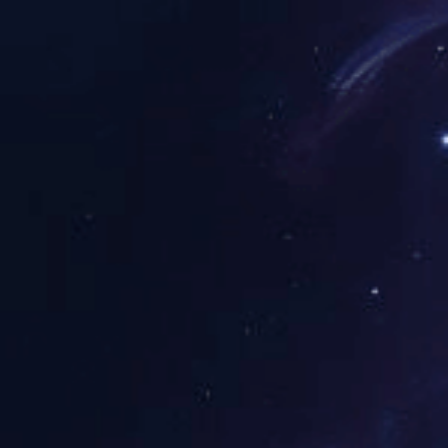
自我，实现新的突破。
2、将语录应用于实际训练
将励志短句融入日常训练，是提高运动员
可以选择一两句适合当下状态或目标的鼓
氛围，还能让每位队员明确今天训练的重
现”。
此外，在面对艰苦训练任务时，通过朗诵
意力，提高自身坚持到底的决心。当体能
这样的信念能够让他们找到继续拼搏下去
最后，在达到阶段性目标后，不妨用一些
式不仅能促进队内良好的氛围，还能增强
持续进步的不竭动力。
3、成功足球明星背后的故事
许多知名足球明星都有自己独特而动人的
没有放弃追梦之路。例如，一位著名球星
绝，但他始终坚信“只要努力，就一定会
为国际足坛的一线明星。
再看看另一位传奇人物，他在其职业生涯