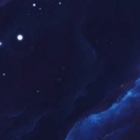
心理素质的重要方法之一。在每次训练开始之前，
舞人心的话，与队友们分享。这不仅能够提升整体
要性，比如“今天你付出的努力，将决定明天你的表
或默念一些激励性的短句，可以帮助运动员集中注
消耗殆尽的时候，“不要停下脚步，坚持就是胜利”
的动力。
正面的反馈来庆祝。比如“成就源于努力”，这种方
球员们对未来挑战的信心，把训练中的收获转化为
奋斗故事。他们在成名前经历了无数磨难，但始终
曾在青少年时期因为身材矮小而被多家俱乐部拒
有机会”。最终，他用自己的坚持证明了这一点，成
初期遭遇了严重伤病，一度面临退役危机。但他没