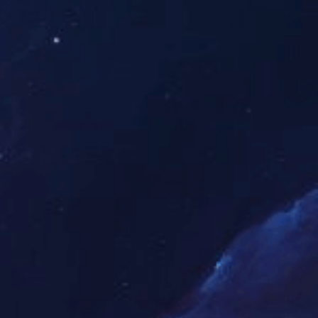
凤仙足球明星是谁揭秘及其精彩
图片分享
2025-12-25 04:42:14
成都乒乓球队灵活转换打法的深
度分析与战术探讨
2025-12-24 10:59:06
足球明星佩戴的奢华宝石指戒指
背后的故事与时尚魅力解析
2025-12-23 17:41:54
加拿大足球界的幽默之星揭秘搞
笑瞬间与精彩表现
2025-12-23 01:19:53
男人心目中最受欢迎的足球明星
女性榜单揭晓你知道她们是谁吗
2025-12-22 07:38:03
足球明星张艺兴的精彩瞬间与魅
力风采全景展示
2025-12-21 15:59:12
60年代德国足球明星的辉煌岁月