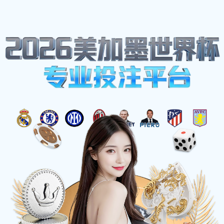
体育明星
首页
体育明星